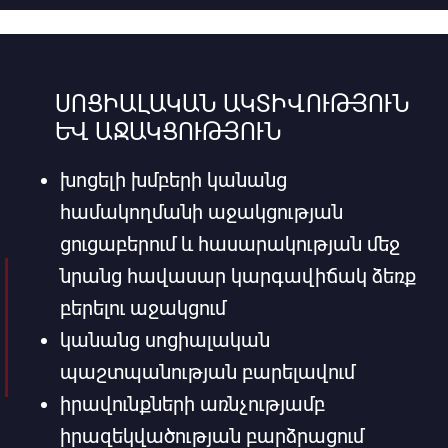
ՍՈՑԻԱԼԱԿԱՆ ԱԿՏԻՎՈՒԹՅՈՒՆ
ԵՎ ԱՋԱԿՑՈՒԹՅՈՒՆ
խոցելի խմբերի կանանց
համակողմանի աջակցության
ցուցաբերում և հասարակության մեջ
նրանց հավասար կարգավիճակ ձեռք
բերելու աջակցում
կանանց սոցիալական
պաշտպանության բարելավում
իրավունքների առնչությամբ
իրազեկվածության բարձրացում