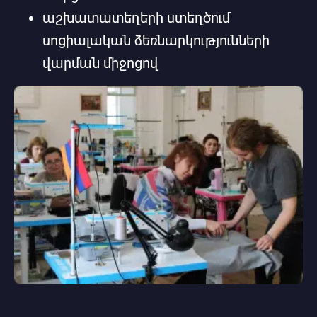
աշխատատեղերի ստեղծում
սոցիալական ձեռնարկությունների
վարման միջոցով