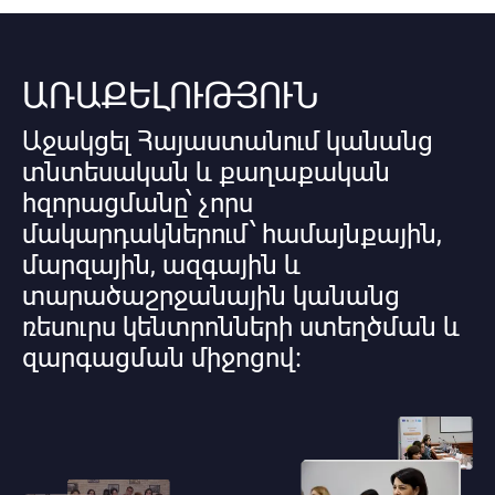
ԱՌԱՔԵԼՈՒԹՅՈՒՆ
Աջակցել Հայաստանում կանանց
տնտեսական և քաղաքական
հզորացմանը՝ չորս
մակարդակներում՝ համայնքային,
մարզային, ազգային և
տարածաշրջանային կանանց
ռեսուրս կենտրոնների ստեղծման և
զարգացման միջոցով։