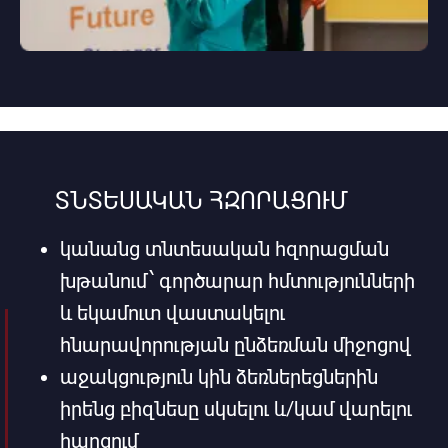
ՏՆՏԵՍԱԿԱՆ ՀԶՈՐԱՑՈՒՄ
կանանց տնտեսական հզորացման
խթանում՝ գործարար հմտությունների
և եկամուտ վաստակելու
հնարավորության ընձեռման միջոցով
աջակցություն կին ձեռներեցներին
իրենց բիզնեսը սկսելու և/կամ վարելու
հարցում