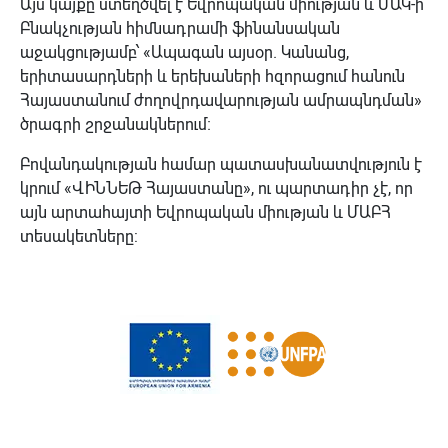
Այս կայքը ստեղծվել է Եվրոպական միության և ՄԱԿ-ի
Բնակչության հիմնադրամի ֆինանսական
աջակցությամբ՝ «Ապագան այսօր. Կանանց,
երիտասարդների և երեխաների հզորացում հանուն
Հայաստանում ժողովրդավարության ամրապնդման»
ծրագրի շրջանակներում։
Բովանդակության համար պատասխանատվություն է
կրում «ՎԻՆՆԵԹ Հայաստանը», ու պարտադիր չէ, որ
այն արտահայտի Եվրոպական միության և ՄԱԲՀ
տեսակետները: